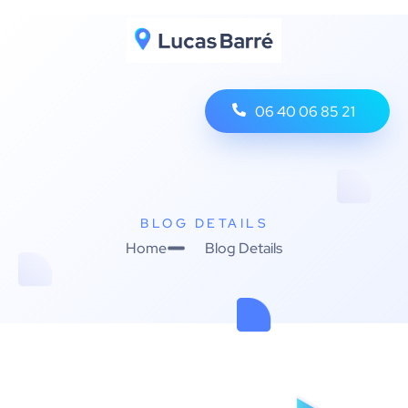
06 40 06 85 21
BLOG DETAILS
Home
Blog Details