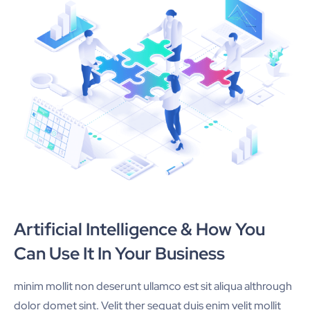
Artificial Intelligence & How You
Can Use It In Your Business
minim mollit non deserunt ullamco est sit aliqua althrough
dolor domet sint. Velit ther sequat duis enim velit mollit