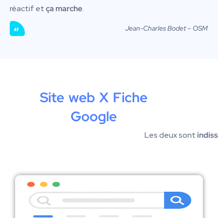
réactif et
ça marche
.
Jean-Charles Bodet – OSM
Site web X Fiche
Google
Les deux sont
indis