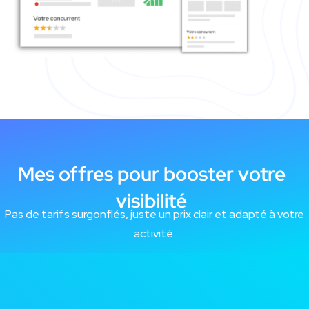
Mes offres pour booster votre
visibilité
Pas de tarifs surgonflés, juste un prix clair et adapté à votre
activité.