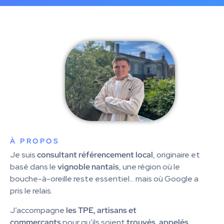
À PROPOS
Je suis
consultant référencement local
, originaire et
basé dans le
vignoble nantais
, une région où le
bouche-à-oreille reste essentiel… mais où Google a
pris le relais.
J’accompagne
les TPE, artisans et
commerçants
pour qu’ils soient
trouvés, appelés,