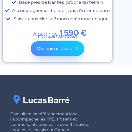
Basé près de Nantes, proche du terrain
Accompagnement direct, pas d’intermédiaire
Suivi + conseils sur 2 mois après mise en ligne
1 590 €
À partir de
Site internet + Fiche Google
Obtenir un devis
Consultant en référencement local,
j’accompagne les TPE, artisans et
commerçants pour qu’ils soient trouvés,
appelés et choisis sur Google.