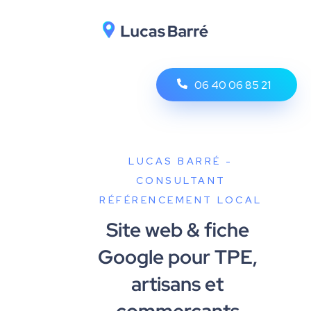
06 40 06 85 21
LUCAS BARRÉ -
CONSULTANT
RÉFÉRENCEMENT LOCAL
Site web & fiche
Google pour TPE,
artisans et
commerçants