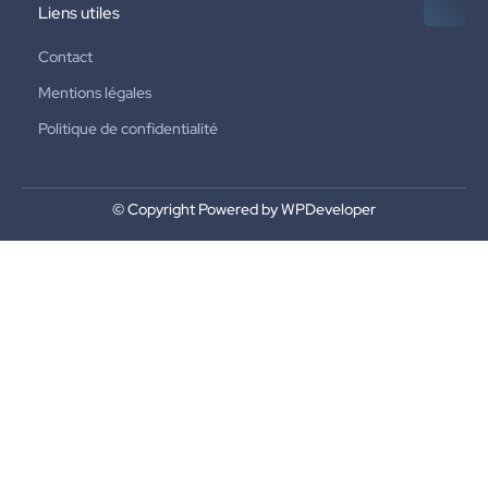
Liens utiles
Contact
Mentions légales
Politique de confidentialité
© Copyright Powered by WPDeveloper